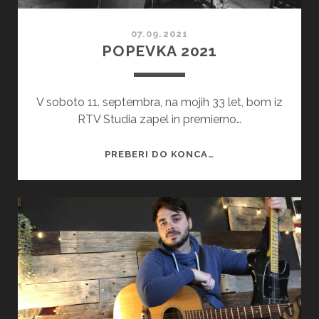
07.09.2021
POPEVKA 2021
V soboto 11. septembra, na mojih 33 let, bom iz
RTV Studia zapel in premierno…
POPEVKA
PREBERI DO KONCA…
2021