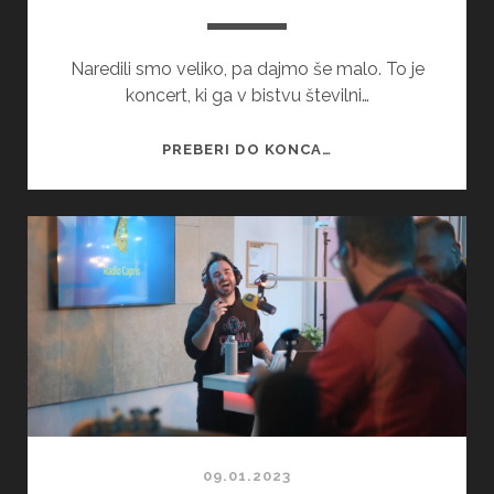
Naredili smo veliko, pa dajmo še malo. To je
koncert, ki ga v bistvu številni…
ISTRA
PREBERI DO KONCA…
ZA
SLOVENIJO
09.01.2023