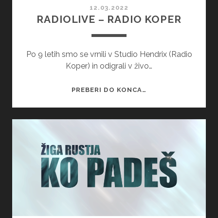
12.03.2022
RADIOLIVE – RADIO KOPER
Po 9 letih smo se vrnili v Studio Hendrix (Radio
Koper) in odigrali v živo…
RADIOLIVE
PREBERI DO KONCA…
–
RADIO
KOPER