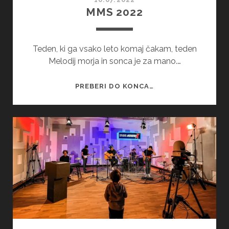
MMS 2022
Teden, ki ga vsako leto komaj čakam, teden
Melodij morja in sonca je za mano.…
MMS
PREBERI DO KONCA…
2022