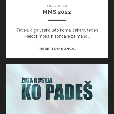
10.07.2022
MMS 2022
Teden, ki ga vsako leto komaj čakam, teden
Melodij morja in sonca je za mano.…
MMS
PREBERI DO KONCA…
2022