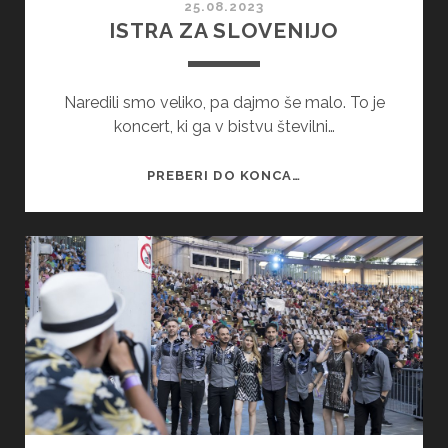
25.08.2023
ISTRA ZA SLOVENIJO
Naredili smo veliko, pa dajmo še malo. To je
koncert, ki ga v bistvu številni…
ISTRA
PREBERI DO KONCA…
ZA
SLOVENIJO